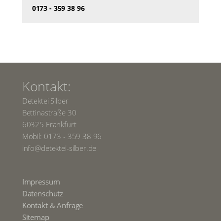
0173 - 359 38 96
Kontakt:
Detektei Silber
Bettinastraße 30
60325 Frankfurt
Mobil: 0173 - 359 38 96
info@detektei-silber.de
Kontakt:
Impressum
Datenschutz
Kontakt & Anfrage
Sitemap