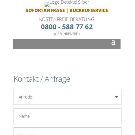
SOFORTANFRAGE
|
RÜCKRUFSERVICE
KOSTENFREIE BERATUNG
0800 - 588 77 62
(GEBÜHRENFREI)
Kon­takt / Anfra­ge