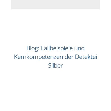
Blog: Fallbeispiele und
Kernkompetenzen der Detektei
Silber
Verdacht auf Unterhaltsbetrug? Nicht immer ist