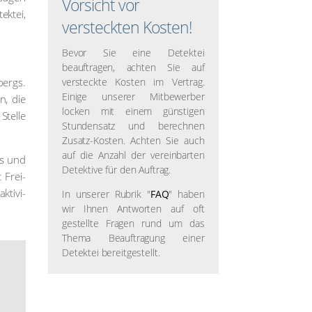
Vorsicht vor
k­tei,
versteckten Kosten!
Bevor Sie eine Detektei
beauftragen, achten Sie auf
bergs.
versteckte Kosten im Vertrag.
Einige unserer Mitbewerber
n, die
locken mit einem günstigen
tel­le
Stundensatz und berechnen
Zusatz-Kosten. Achten Sie auch
auf die Anzahl der vereinbarten
rgs und
Detektive für den Auftrag.
 Frei­
­ti­vi­
In unserer Rubrik "
FAQ
" haben
wir Ihnen Antworten auf oft
gestellte Fragen rund um das
Thema Beauftragung einer
Detektei bereitgestellt.