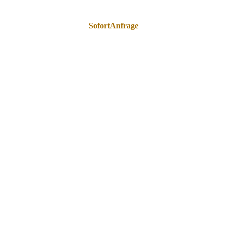
SofortAnfrage