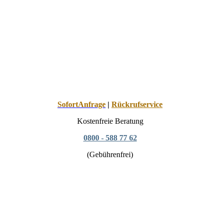
SofortAnfrage
|
Rückrufservice
Kostenfreie Beratung
0800 - 588 77 62
(Gebührenfrei)