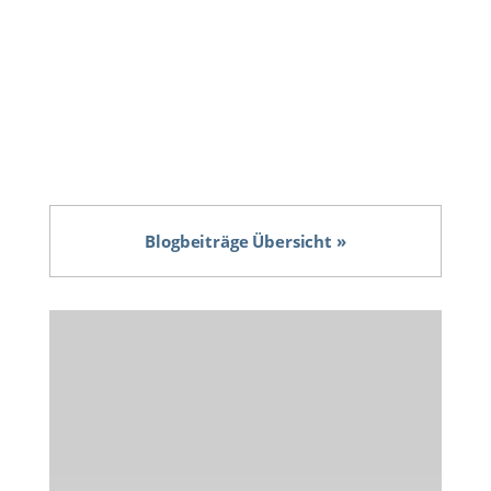
um einen langjährigen Mitarbeiter, welcher...
Blogbeiträge Übersicht »