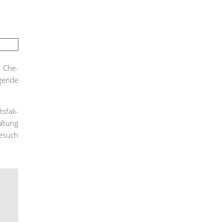
s Che­
gen­de
ts­fak­
al­tung
Besuch